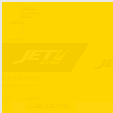
ENTREPRISE
RECRUTEMENT
CONTACT
TOPMENU
LANGUES
THEJETBATTERY
POWER. BETTER.
PRODUITS
GAMME POWER+