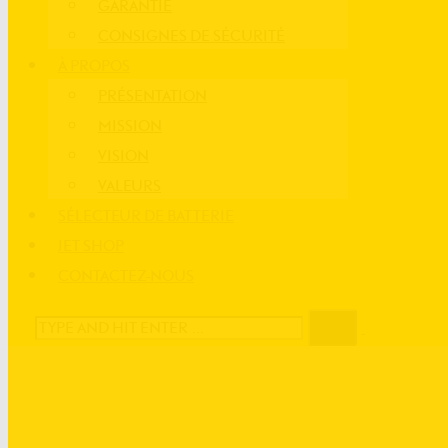
GARANTIE
CONSIGNES DE SÉCURITÉ
À PROPOS
PRÉSENTATION
MISSION
VISION
VALEURS
SÉLECTEUR DE BATTERIE
JET SHOP
CONTACTEZ-NOUS