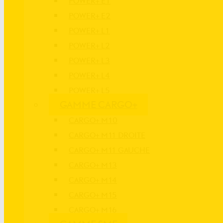
POWER+ E1
POWER+ E2
POWER+ L1
POWER+ L2
POWER+ L3
POWER+ L4
POWER+ L5
GAMME CARGO+
CARGO+ M10
CARGO+ M11 DROITE
CARGO+ M11 GAUCHE
CARGO+ M13
CARGO+ M14
CARGO+ M15
CARGO+ M16