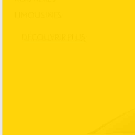
LIMOUSINES
DÉCOUVRIR PLUS