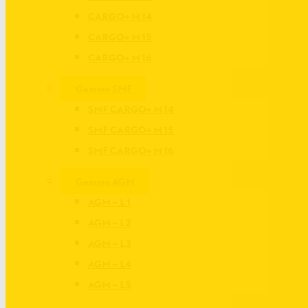
CARGO+ M14
CARGO+ M15
CARGO+ M16
Gamme SMF
SMF CARGO+ M14
SMF CARGO+ M15
SMF CARGO+ M16
Gamme AGM
AGM – L1
AGM – L2
AGM – L3
AGM – L4
AGM – L5