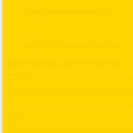
Aperçu des différents types de batteries au plomb
13 juillet 2016
Optimiser la durée de vie des batteries : mode d’emploi
27 juin 2016
ABONNEZ-VOUS À NOTRE NEWSLETTER
Votre nom
*
E-mail
*