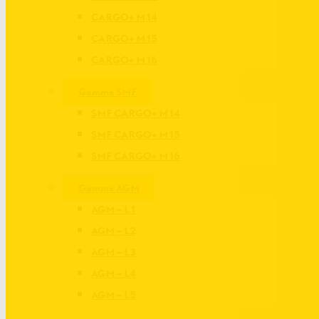
CARGO+ M14
CARGO+ M15
CARGO+ M16
Gamme SMF
SMF CARGO+ M14
SMF CARGO+ M15
SMF CARGO+ M16
Gamme AGM
AGM – L1
AGM – L2
AGM – L3
AGM – L4
AGM – L5