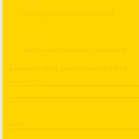
Aperçu des différents types de batteries au plomb
13 juillet 2016
Optimiser la durée de vie des batteries : mode d’emploi
27 juin 2016
ABONNEZ-VOUS À NOTRE NEWSLETTER
Votre nom
*
E-mail
*