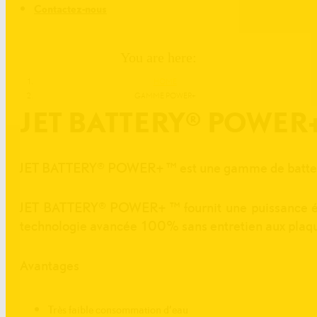
Contactez-nous
You are here:
HOME
GAMME POWER+
JET BATTERY® POWER
JET BATTERY® POWER+ ™ est une gamme de batterie
JET BATTERY® POWER+ ™ fournit une puissance élev
technologie avancée 100% sans entretien aux plaqu
Avantages
Très faible consommation d’eau