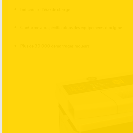
Indicateur d’état de charge
Conforme aux spécifications des équipements d’origine
Plus de 30 000 démarrages moteurs