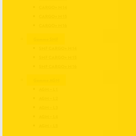
CARGO+ M14
CARGO+ M15
CARGO+ M16
Gamme SMF
SMF CARGO+ M14
SMF CARGO+ M15
SMF CARGO+ M16
Gamme AGM
AGM – L1
AGM – L2
AGM – L3
AGM – L4
AGM – L5