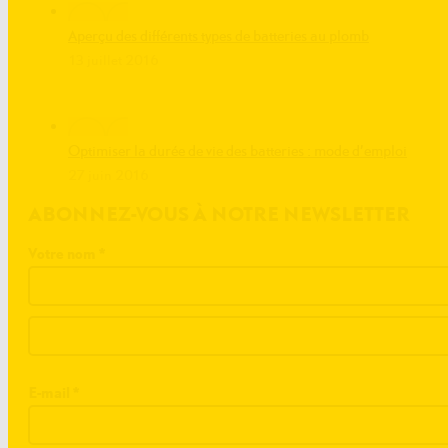
Aperçu des différents types de batteries au plomb
13 juillet 2016
Optimiser la durée de vie des batteries : mode d’emploi
27 juin 2016
ABONNEZ-VOUS À NOTRE NEWSLETTER
Votre nom
*
E-mail
*