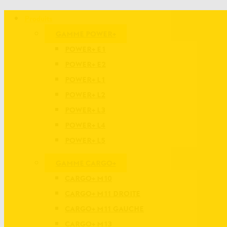
Produits
GAMME POWER+
POWER+ E1
POWER+ E2
POWER+ L1
POWER+ L2
POWER+ L3
POWER+ L4
POWER+ L5
GAMME CARGO+
CARGO+ M10
CARGO+ M11 DROITE
CARGO+ M11 GAUCHE
CARGO+ M13