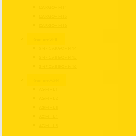
CARGO+ M14
CARGO+ M15
CARGO+ M16
Gamme SMF
SMF CARGO+ M14
SMF CARGO+ M15
SMF CARGO+ M16
Gamme AGM
AGM – L1
AGM – L2
AGM – L3
AGM – L4
AGM – L5