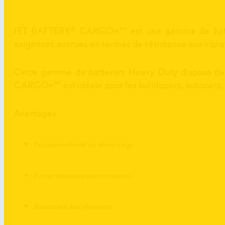
JET BATTERY® CARGO+™ est une gamme de batterie
exigences accrues en termes de résistance aux vibra
Cette gamme de batteries Heavy Duty dispose de c
CARGO+™ est idéale pour les bulldozers, autocars, b
Avantages
Puissance élevée au démarrage
Forte résistance aux corrosions
Résistance aux vibrations