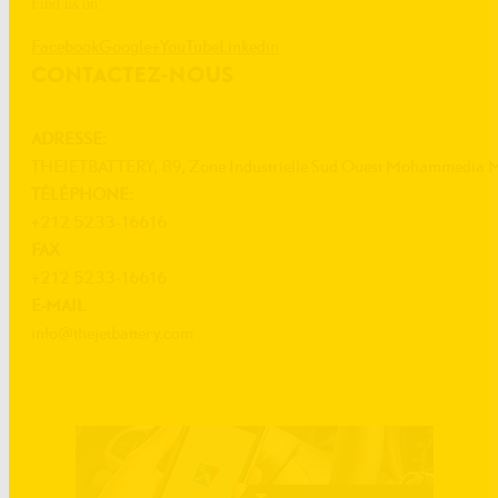
Find us on:
Facebook
Google+
YouTube
Linkedin
CONTACTEZ-NOUS
ADRESSE:
THEJETBATTERY, 89, Zone Industrielle Sud Ouest Mohammedia 
TÉLÉPHONE:
+212 5233-16616
FAX
+212 5233-16616
E-MAIL
info@thejetbattery.com