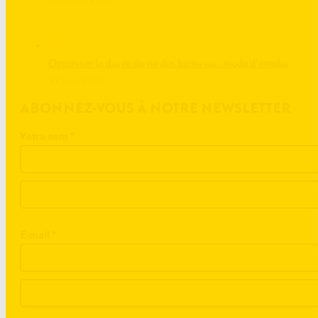
Optimiser la durée de vie des batteries : mode d’emploi
27 juin 2016
ABONNEZ-VOUS À NOTRE NEWSLETTER
Votre nom
*
E-mail
*