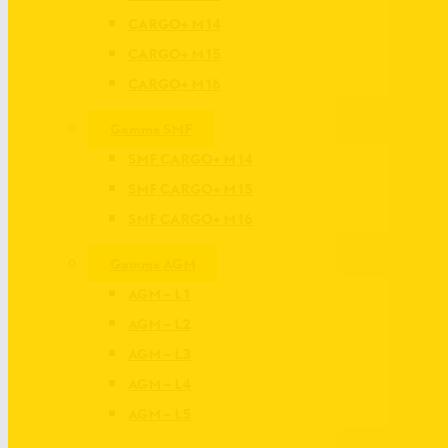
CARGO+ M14
CARGO+ M15
CARGO+ M16
Gamme SMF
SMF CARGO+ M14
SMF CARGO+ M15
SMF CARGO+ M16
Gamme AGM
AGM – L1
AGM – L2
AGM – L3
AGM – L4
AGM – L5