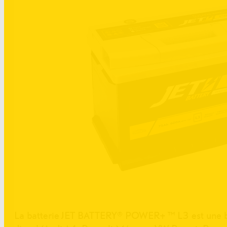
La batterie JET BATTERY® POWER+ ™ L3 est une batt