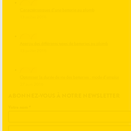
Caractéristiques d’une batterie au plomb
13 juillet 2016
Aperçu des différents types de batteries au plomb
13 juillet 2016
Optimiser la durée de vie des batteries : mode d’emploi
27 juin 2016
ABONNEZ-VOUS À NOTRE NEWSLETTER
Votre nom
*