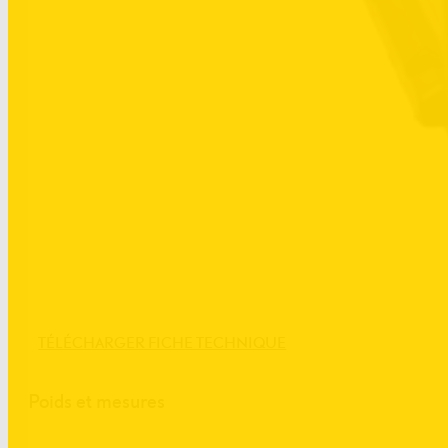
TÉLÉCHARGER FICHE TECHNIQUE
Poids et mesures