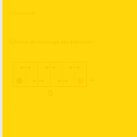
Masse liquide
Schéma de montage des éléments