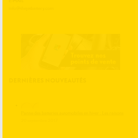
E-MAIL
info@thejetbattery.com
DERNIÈRES NOUVEAUTÉS
Panne des batteries automobiles en hiver : Les raisons
20 septembre 2017