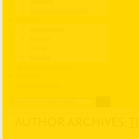
GARANTIE
CONSIGNES DE SÉCURITÉ
À PROPOS
PRÉSENTATION
MISSION
VISION
VALEURS
SÉLECTEUR DE BATTERIE
JET SHOP
CONTACTEZ-NOUS
AUTHOR ARCHIVES:
T