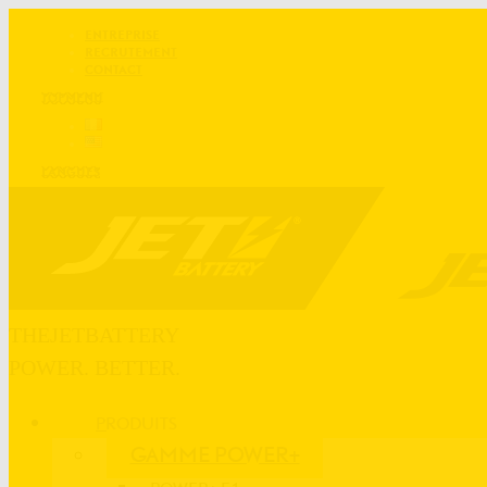
ENTREPRISE
RECRUTEMENT
CONTACT
TOPMENU
LANGUES
THEJETBATTERY
POWER. BETTER.
PRODUITS
GAMME POWER+