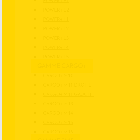
POWER+ E1
POWER+ E2
POWER+ L1
POWER+ L2
POWER+ L3
POWER+ L4
POWER+ L5
GAMME CARGO+
CARGO+ M10
CARGO+ M11 DROITE
CARGO+ M11 GAUCHE
CARGO+ M13
CARGO+ M14
CARGO+ M15
CARGO+ M16